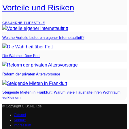
Vorteile und Risiken
GESUNDHEIT
LIFESTYLE
Welche Vorteile bietet ein eigener Internetauftritt?
Die Wahrheit über Fett
Reform der privaten Altersvorsorge
Steigende Mieten in Frankfurt: Warum viele Haushalte ihren Wohnraum
verkleinern
© Copyright CIDSNET.de
Cidsnet
Kontakt
Impressum