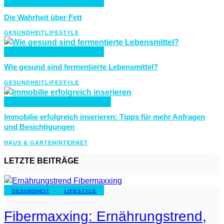
GESUNDHEIT
LIFESTYLE
Die Wahrheit über Fett
GESUNDHEIT
LIFESTYLE
GESUNDHEIT
LIFESTYLE
Wie gesund sind fermentierte Lebensmittel?
GESUNDHEIT
LIFESTYLE
HAUS & GARTEN
INTERNET
Immobilie erfolgreich inserieren: Tipps für mehr Anfragen
und Besichtigungen
HAUS & GARTEN
INTERNET
LETZTE BEITRÄGE
GESUNDHEIT
LIFESTYLE
Fibermaxxing: Ernährungstrend,