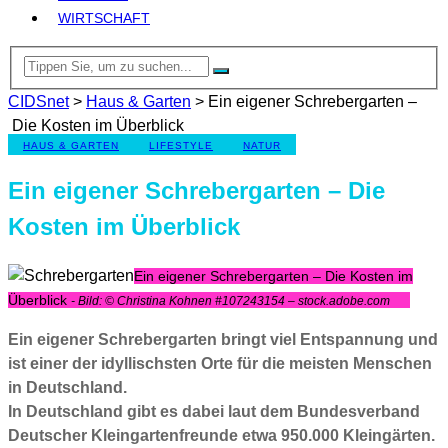
WIRTSCHAFT
CIDSnet
>
Haus & Garten
>
Ein eigener Schrebergarten –
Die Kosten im Überblick
HAUS & GARTEN
LIFESTYLE
NATUR
Ein eigener Schrebergarten – Die
Kosten im Überblick
Ein eigener Schrebergarten – Die Kosten im
Überblick
- Bild: © Christina Kohnen #107243154 – stock.adobe.com
Ein eigener Schrebergarten bringt viel Entspannung und
ist einer der idyllischsten Orte für die meisten Menschen
in Deutschland.
In Deutschland gibt es dabei laut dem Bundesverband
Deutscher Kleingartenfreunde etwa 950.000 Kleingärten.