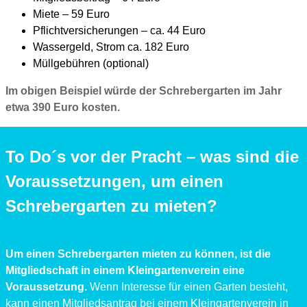
Miete – 59 Euro
Pflichtversicherungen – ca. 44 Euro
Wassergeld, Strom ca. 182 Euro
Müllgebühren (optional)
Im obigen Beispiel würde der Schrebergarten im Jahr
etwa 390 Euro kosten.
To Do´s vor der Pracht – was sind die
Voraussetzungen, um einen
Schrebergarten zu mieten?
Um einen Schrebergarten mieten zu können, ist die
Mitgliedschaft in einem Kleingartenverein eine
Voraussetzung.
Wenn Interesse für einen Garten besteht,
kann einen Mitgliedsantrag bei einem Kleingartenverein in