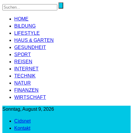
HOME
BILDUNG
LIFESTYLE
HAUS & GARTEN
GESUNDHEIT
SPORT
REISEN
INTERNET
TECHNIK
NATUR
FINANZEN
WIRTSCHAFT
Sonntag, August 9, 2026
Cidsnet
Kontakt