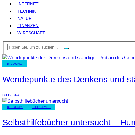
INTERNET
TECHNIK
NATUR
FINANZEN
WIRTSCHAFT
BILDUNG
Wendepunkte des Denkens und st
BILDUNG
BILDUNG
LIFESTYLE
Selbsthilfebücher untersucht – Hu