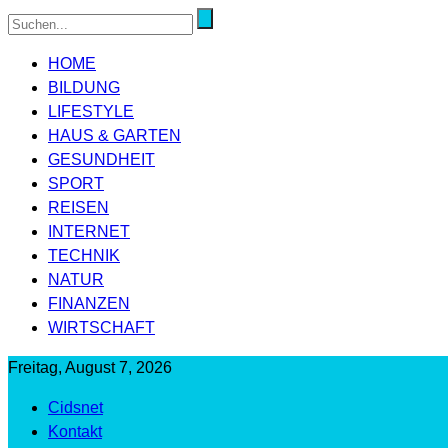
HOME
BILDUNG
LIFESTYLE
HAUS & GARTEN
GESUNDHEIT
SPORT
REISEN
INTERNET
TECHNIK
NATUR
FINANZEN
WIRTSCHAFT
Freitag, August 7, 2026
Cidsnet
Kontakt