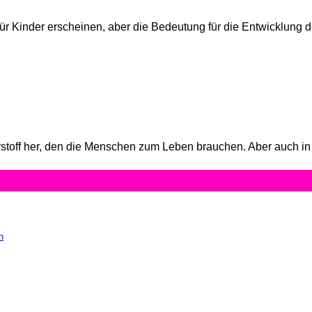
für Kinder erscheinen, aber die Bedeutung für die Entwicklung de
toff her, den die Menschen zum Leben brauchen. Aber auch in v
n