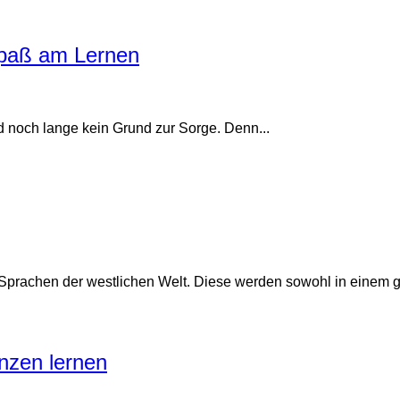
Spaß am Lernen
d noch lange kein Grund zur Sorge. Denn...
prachen der westlichen Welt. Diese werden sowohl in einem gr
anzen lernen