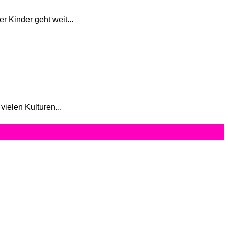
r Kinder geht weit...
ielen Kulturen...