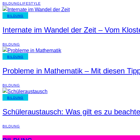
BILDUNG
LIFESTYLE
BILDUNG
Internate im Wandel der Zeit – Vom Klost
BILDUNG
BILDUNG
Probleme in Mathematik – Mit diesen Tipp
BILDUNG
BILDUNG
Schüleraustausch: Was gilt es zu beacht
BILDUNG