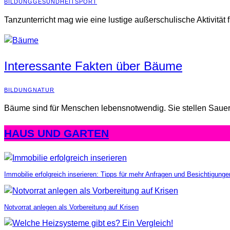
BILDUNG
GESUNDHEIT
SPORT
Tanzunterricht mag wie eine lustige außerschulische Aktivität 
Interessante Fakten über Bäume
BILDUNG
NATUR
Bäume sind für Menschen lebensnotwendig. Sie stellen Sauers
HAUS UND GARTEN
Immobilie erfolgreich inserieren: Tipps für mehr Anfragen und Besichtigunge
Notvorrat anlegen als Vorbereitung auf Krisen