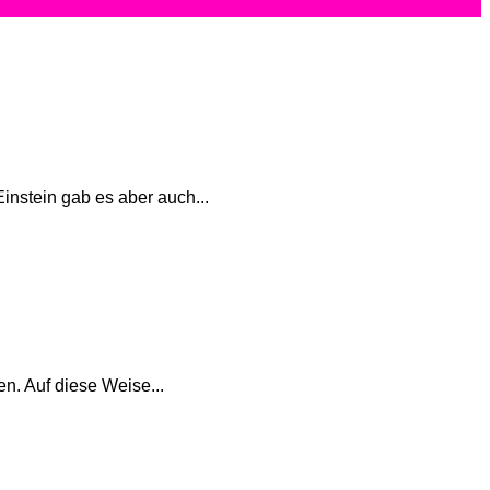
instein gab es aber auch...
n. Auf diese Weise...