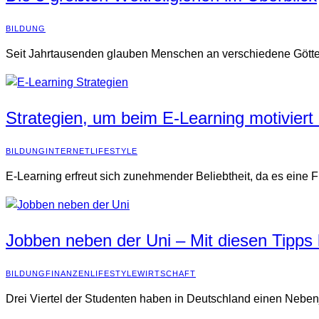
BILDUNG
Seit Jahrtausenden glauben Menschen an verschiedene Götter u
Strategien, um beim E-Learning motiviert 
BILDUNG
INTERNET
LIFESTYLE
E-Learning erfreut sich zunehmender Beliebtheit, da es eine Fle
Jobben neben der Uni – Mit diesen Tipps 
BILDUNG
FINANZEN
LIFESTYLE
WIRTSCHAFT
Drei Viertel der Studenten haben in Deutschland einen Nebenj