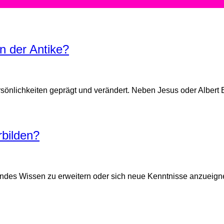
n der Antike?
önlichkeiten geprägt und verändert. Neben Jesus oder Albert E
rbilden?
hendes Wissen zu erweitern oder sich neue Kenntnisse anzueigne