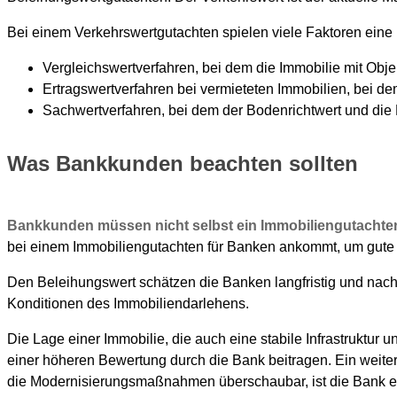
Bei einem Verkehrswertgutachten spielen viele Faktoren eine
Vergleichswertverfahren, bei dem die Immobilie mit Objek
Ertragswertverfahren bei vermieteten Immobilien, bei 
Sachwertverfahren, bei dem der Bodenrichtwert und die
Was Bankkunden beachten sollten
Bankkunden müssen nicht selbst ein Immobiliengutachten 
bei einem Immobiliengutachten für Banken ankommt, um gute 
Den Beleihungswert schätzen die Banken langfristig und nachh
Konditionen des Immobiliendarlehens.
Die Lage einer Immobilie, die auch eine stabile Infrastruktur
einer höheren Bewertung durch die Bank beitragen. Ein weitere
die Modernisierungsmaßnahmen überschaubar, ist die Bank eh