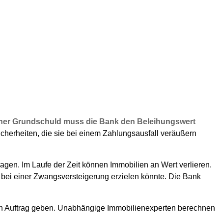
einer Grundschuld muss die Bank den Beleihungswert
Sicherheiten, die sie bei einem Zahlungsausfall veräußern
agen. Im Laufe der Zeit können Immobilien an Wert verlieren.
k bei einer Zwangsversteigerung erzielen könnte. Die Bank
 in Auftrag geben. Unabhängige Immobilienexperten berechnen