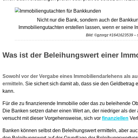
Nicht nur die Bank, sondern auch der Bankkun
Immobiliengutachten erstellen lassen, wenn er seine 
Bild: ©gzorgz #1641623539 – 
Was ist der Beleihungswert einer Imm
Sowohl vor der Vergabe eines Immobiliendarlehens als au
ermitteln.
Sie sichert sich damit ab, dass sie den Geldbetrag 
kann.
Für die zu finanzierende Immobilie oder das zu beleihende Ob
Die Banken setzen daher einen Wert an, der niedriger als der 
versucht mit dieser Vorgehensweise, sich vor
finanziellen
Verl
Banken können selbst den Beleihungswert ermitteln, aber au
den Beleihungswert auf der Grundlage der Beleihungswertve