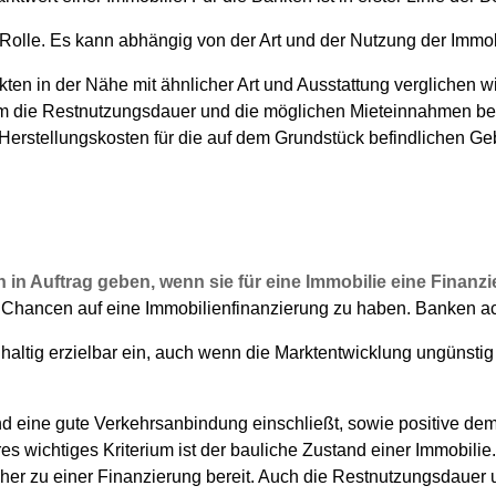
 Rolle. Es kann abhängig von der Art und der Nutzung der Immo
ten in der Nähe mit ähnlicher Art und Ausstattung verglichen w
dem die Restnutzungsdauer und die möglichen Mieteinnahmen be
 Herstellungskosten für die auf dem Grundstück befindlichen
in Auftrag geben, wenn sie für eine Immobilie eine Finanz
Chancen auf eine Immobilienfinanzierung zu haben. Banken ach
altig erzielbar ein, auch wenn die Marktentwicklung ungünstig i
 und eine gute Verkehrsanbindung einschließt, sowie positive d
s wichtiges Kriterium ist der bauliche Zustand einer Immobilie
er zu einer Finanzierung bereit. Auch die Restnutzungsdauer