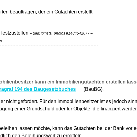
n beauftragen, der ein Gutachten erstellt.
festzustellen
– Bild: ©insta_photos #1484542677 –
m
ilienbesitzer kann ein Immobiliengutachten erstellen lass
ragraf 194 des Baugesetzbuches
(BauBG).
nicht gefordert. Für den Immobilienbesitzer ist es jedoch sinnv
ragung einer Grundschuld oder für Objekte, die finanziert werde
beleihen lassen möchte, kann das Gutachten bei der Bank vorle
ndlich den Beleihungswert zu ermitteln.