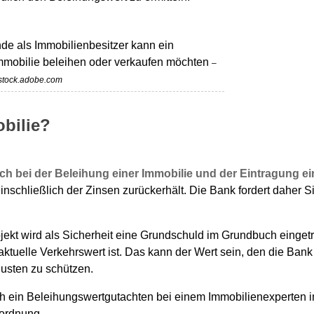
de als Immobilienbesitzer kann ein
Immobilie beleihen oder verkaufen möchten
–
stock.adobe.com
obilie?
ch bei der Beleihung einer Immobilie und der Eintragung 
einschließlich der Zinsen zurückerhält. Die Bank fordert daher 
jekt wird als Sicherheit eine Grundschuld im Grundbuch eingetr
aktuelle Verkehrswert ist. Das kann der Wert sein, den die Ban
usten zu schützen.
ch ein Beleihungswertgutachten bei einem Immobilienexperten
rordnung.