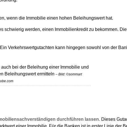
en, wenn die Immobilie einen hohen Beleihungswert hat.
es schwierig werden, einen Immobilienkredit zu bekommen. Die 
. Ein Verkehrswertgutachten kann hingegen sowohl von der Ba
 auch bei der Beleihung einer Immobilie und
n Beleihungswert ermitteln
– Bild: ©sommart
dobe.com
obiliensachverständigen durchführen lassen.
Dieses Gutac
ktwert einer Immobilie. Für die Banken ist in erster Linie der B