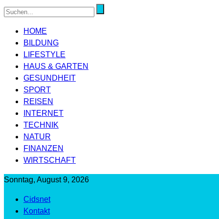
HOME
BILDUNG
LIFESTYLE
HAUS & GARTEN
GESUNDHEIT
SPORT
REISEN
INTERNET
TECHNIK
NATUR
FINANZEN
WIRTSCHAFT
Sonntag, August 9, 2026
Cidsnet
Kontakt