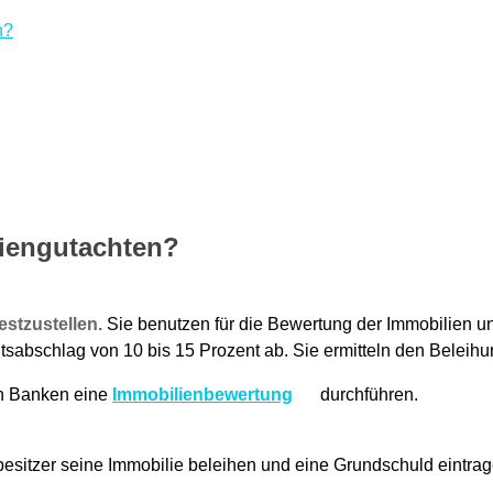
n?
iengutachten?
estzustellen.
Sie benutzen für die Bewertung der Immobilien u
sabschlag von 10 bis 15 Prozent ab. Sie ermitteln den Beleihu
en Banken eine
Immobilienbewertung
durchführen.
besitzer seine Immobilie beleihen und eine Grundschuld eintr