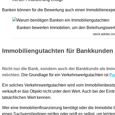
Banken können für die Bewertung auch einen Immobilienexperte
Banken bewerten Immobilien, um den Beleihungswert 
stock.adobe.co
Immobiliengutachten für Bankkunden
Nicht nur die Bank, sondern auch der Bankkunde als Immob
möchten.
Die Grundlage für ein Verkehrswertgutachten ist
Pa
Ein solches Verkehrswertgutachten wird vom Immobilienbesitzer 
verkauft er das Objekt nicht unter dem Wert. Auch bei der Eint
tatsächlichen Wert kennen.
Wer eine Immobilienfinanzierung benötigt oder die Immobilie 
einen Sachverständigen prüfen oder prüft es selbst, um letzte