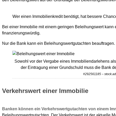
Wer einen Immobilienkredit benötigt, hat bessere Chanc
Bei einer Immobilie mit einem geringen Beleihungswert kann 
finanzierungswürdig.
Nur die Bank kann ein Beleihungswertgutachten beauftragen
Sowohl vor der Vergabe eines Immobiliendarlehens als
der Eintragung einer Grundschuld muss die Bank de
#292561185 – stock.a
Verkehrswert einer Immobilie
Banken können ein Verkehrswertgutachten von einem Imm
Beleihungswertgutachten. Der Verkehrswert ist der aktuelle Mar