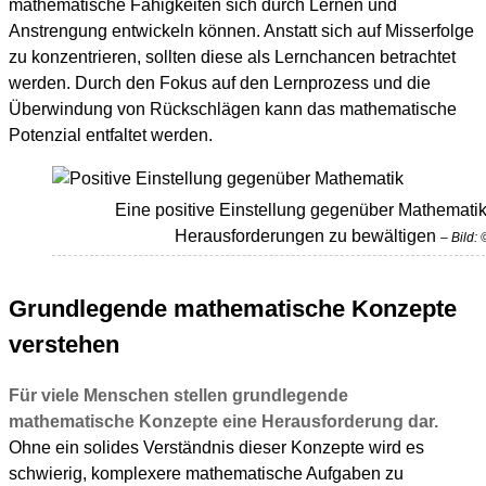
mathematische Fähigkeiten sich durch Lernen und
Anstrengung entwickeln können. Anstatt sich auf Misserfolge
zu konzentrieren, sollten diese als Lernchancen betrachtet
werden. Durch den Fokus auf den Lernprozess und die
Überwindung von Rückschlägen kann das mathematische
Potenzial entfaltet werden.
Eine positive Einstellung gegenüber Mathemati
Herausforderungen zu bewältigen
– Bild:
Grundlegende mathematische Konzepte
verstehen
Für viele Menschen stellen grundlegende
mathematische Konzepte eine Herausforderung dar.
Ohne ein solides Verständnis dieser Konzepte wird es
schwierig, komplexere mathematische Aufgaben zu