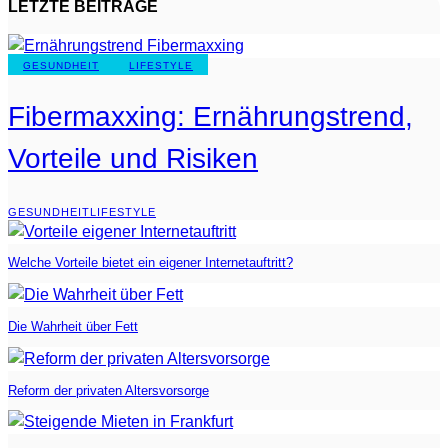
LETZTE BEITRÄGE
GESUNDHEIT
LIFESTYLE
Fibermaxxing: Ernährungstrend,
Vorteile und Risiken
GESUNDHEIT
LIFESTYLE
Welche Vorteile bietet ein eigener Internetauftritt?
Die Wahrheit über Fett
Reform der privaten Altersvorsorge