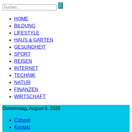
HOME
BILDUNG
LIFESTYLE
HAUS & GARTEN
GESUNDHEIT
SPORT
REISEN
INTERNET
TECHNIK
NATUR
FINANZEN
WIRTSCHAFT
Donnerstag, August 6, 2026
Cidsnet
Kontakt