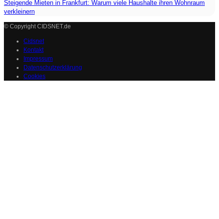
Steigende Mieten in Frankfurt: Warum viele Haushalte ihren Wohnraum
verkleinern
© Copyright CIDSNET.de
Cidsnet
Kontakt
Impressum
Datenschutzerklärung
Cookies