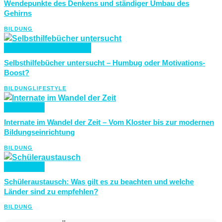
Wendepunkte des Denkens und ständiger Umbau des
Gehirns
BILDUNG
BILDUNG
LIFESTYLE
Selbsthilfebücher untersucht – Humbug oder Motivations-
Boost?
BILDUNG
LIFESTYLE
BILDUNG
Internate im Wandel der Zeit – Vom Kloster bis zur modernen
Bildungseinrichtung
BILDUNG
BILDUNG
Schüleraustausch: Was gilt es zu beachten und welche
Länder sind zu empfehlen?
BILDUNG