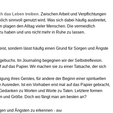
h das Leben treiben.
Zwischen Arbeit und Verpflichtungen
klich sinnvoll genutzt wird. Was sich dabei häufig ausbreitet,
 plagen den Alltag vieler Menschen. Die vermeidlich
zu haben und uns nicht mehr in Ruhe zu lassen.
Geist, sondern lässt häufig einen Grund für Sorgen und Ängste
agebuchs. Im Journaling begegnen wir der Selbstreflexion.
uf das Papier. Wir machen sie zu einer Tatsache, der sich
ung ihres Geistes, für andere der Beginn einer spirituellen
 Ausreden. Ist ein Vorhaben erst mal auf das Papier gebracht,
 Gedanken zu Worten und Worte zu Taten. Letztere formen
tum und Größe. Doch wo fängt man am besten an?
orgen und Ängsten zu erkennen
– Bild: