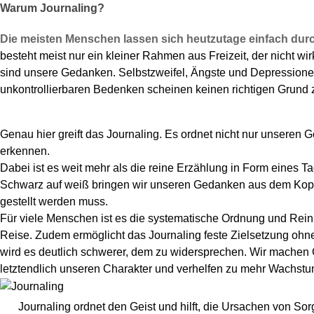
Warum Journaling?
Die meisten Menschen lassen sich heutzutage einfach durc
besteht meist nur ein kleiner Rahmen aus Freizeit, der nicht wir
sind unsere Gedanken. Selbstzweifel, Ängste und Depressionen
unkontrollierbaren Bedenken scheinen keinen richtigen Grund 
Genau hier greift das Journaling. Es ordnet nicht nur unseren 
erkennen.
Dabei ist es weit mehr als die reine Erzählung in Form eines T
Schwarz auf weiß bringen wir unseren Gedanken aus dem Kopf a
gestellt werden muss.
Für viele Menschen ist es die systematische Ordnung und Reinig
Reise. Zudem ermöglicht das Journaling feste Zielsetzung ohne
wird es deutlich schwerer, dem zu widersprechen. Wir machen
letztendlich unseren Charakter und verhelfen zu mehr Wachs
Journaling ordnet den Geist und hilft, die Ursachen von S