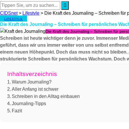
CIDSnet
>
Lifestyle
>
Die Kraft des Journaling – Schreiben fü
LIFESTYLE
Die Kraft des Journaling – Schreiben für persönliches Wa
Die Kraft des Journaling – Schreiben für pe
Schreiben ist heute wichtiger denn je zuvor. Immenser M
geführt, dass wir uns immer weiter von uns selbst entfrem
einem neuen Höhepunkt. Doch das muss nicht so bleiben. A
strukturierte Schreiben für persönliches Wachstum. Doch w
Inhaltsverzeichnis
Warum Journaling?
Aller Anfang ist schwer
Schreiben in den Alltag einbauen
Journaling-Tipps
Fazit