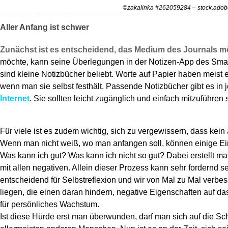
©zakalinka #262059284 – stock.ado
Aller Anfang ist schwer
Zunächst ist es entscheidend, das Medium des Journals mö
möchte, kann seine Überlegungen in der Notizen-App des Smar
sind kleine Notizbücher beliebt. Worte auf Papier haben meist 
wenn man sie selbst festhält. Passende Notizbücher gibt es i
Internet
. Sie sollten leicht zugänglich und einfach mitzuführen 
Für viele ist es zudem wichtig, sich zu vergewissern, dass kein
Wenn man nicht weiß, wo man anfangen soll, können einige Ein
Was kann ich gut? Was kann ich nicht so gut? Dabei erstellt man
mit allen negativen. Allein dieser Prozess kann sehr fordernd sei
entscheidend für Selbstreflexion und wir von Mal zu Mal verbes
liegen, die einen daran hindern, negative Eigenschaften auf d
für persönliches Wachstum.
Ist diese Hürde erst man überwunden, darf man sich auf die Sc