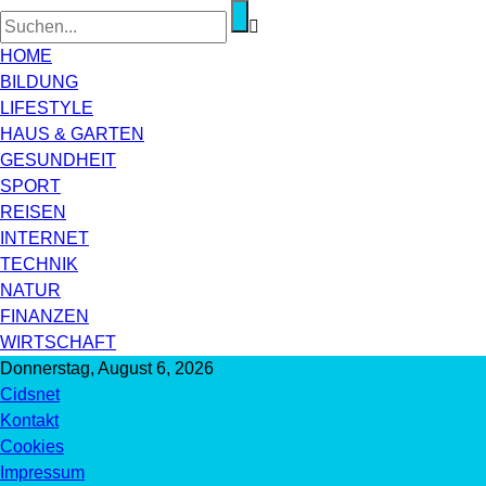
HOME
BILDUNG
LIFESTYLE
HAUS & GARTEN
GESUNDHEIT
SPORT
REISEN
INTERNET
TECHNIK
NATUR
FINANZEN
WIRTSCHAFT
Donnerstag, August 6, 2026
Cidsnet
Kontakt
Cookies
Impressum