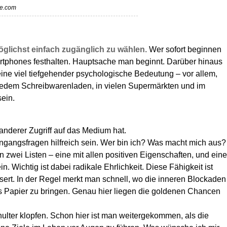
be.com
glichst einfach zugänglich zu wählen.
Wer sofort beginnen
tphones festhalten. Hauptsache man beginnt. Darüber hinaus
eine viel tiefgehender psychologische Bedeutung – vor allem,
n jedem Schreibwarenladen, in vielen Supermärkten und im
sein.
 anderer Zugriff auf das Medium hat.
gangsfragen hilfreich sein. Wer bin ich? Was macht mich aus?
 zwei Listen – eine mit allen positiven Eigenschaften, und eine
n. Wichtig ist dabei radikale Ehrlichkeit. Diese Fähigkeit ist
sert. In der Regel merkt man schnell, wo die inneren Blockaden
as Papier zu bringen. Genau hier liegen die goldenen Chancen
hulter klopfen. Schon hier ist man weitergekommen, als die