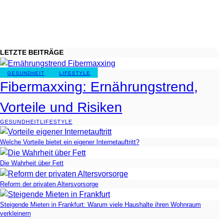
LETZTE BEITRÄGE
GESUNDHEIT
LIFESTYLE
Fibermaxxing: Ernährungstrend,
Vorteile und Risiken
GESUNDHEIT
LIFESTYLE
Welche Vorteile bietet ein eigener Internetauftritt?
Die Wahrheit über Fett
Reform der privaten Altersvorsorge
Steigende Mieten in Frankfurt: Warum viele Haushalte ihren Wohnraum
verkleinern