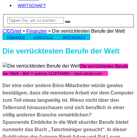
WIRTSCHAFT
CIDSnet
>
Finanzen
>
Die verrücktesten Berufe der Welt
FINANZEN
LIFESTYLE
WIRTSCHAFT
Die verrücktesten Berufe der Welt
Die verrücktesten Berufe
der Welt -
Bild: © yukinya #128744885 – stock.adobe.com
Der eine oder andere Büro-Mitarbeiter würde gewiss
bestätigen, dass die monotone Arbeit vor dem Computer
zum Teil etwas langweilig ist. Wieso nicht über den
Tellerrand hinausschauen und sich beruflich in einer
völlig anderen Branche verwirklichen?
Spannende Einblicke in die Welt skurriler Berufe bietet
nunmehr das Buch „Tatortreiniger gesucht“. In dieser
Publikation der Autoren Birgit Adam und Pat Lauer