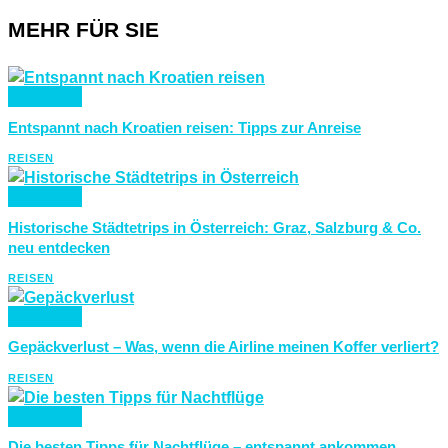
MEHR FÜR SIE
REISEN
Entspannt nach Kroatien reisen: Tipps zur Anreise
REISEN
REISEN
Historische Städtetrips in Österreich: Graz, Salzburg & Co.
neu entdecken
REISEN
REISEN
Gepäckverlust – Was, wenn die Airline meinen Koffer verliert?
REISEN
REISEN
Die besten Tipps für Nachtflüge – entspannt ankommen