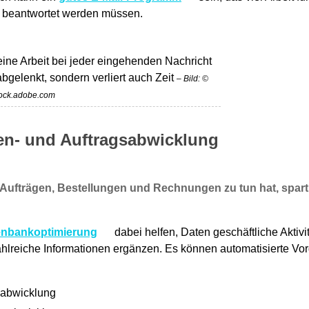
rt beantwortet werden müssen.
eine Arbeit bei jeder eingehenden Nachricht
 abgelenkt, sondern verliert auch Zeit
– Bild: ©
ock.adobe.com
en- und Auftragsabwicklung
 Aufträgen, Bestellungen und Rechnungen zu tun hat, spart 
enbankoptimierung
dabei helfen, Daten geschäftliche Aktiv
hlreiche Informationen ergänzen. Es können automatisierte Vor