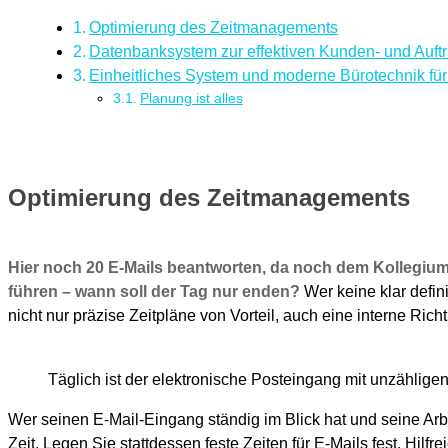
Optimierung des Zeitmanagements
Datenbanksystem zur effektiven Kunden- und Auft
Einheitliches System und moderne Bürotechnik für
Planung ist alles
Optimierung des Zeitmanagements
Hier noch 20 E-Mails beantworten, da noch dem Kollegi
führen – wann soll der Tag nur enden?
Wer keine klar defini
nicht nur präzise Zeitpläne von Vorteil, auch eine interne Ric
Täglich ist der elektronische Posteingang mit unzähligen
Wer seinen E-Mail-Eingang ständig im Blick hat und seine Arbei
Zeit. Legen Sie stattdessen feste Zeiten für E-Mails fest. Hilfr