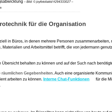
agsabwicklung
– Bild: © joyfotoliakid #294333027 –
m
otechnik für die Organisation
iell in Büros, in denen mehrere Personen zusammenarbeiten, m
 Materialien und Arbeitsmittel betrifft, die von jedermann genut
 Übersicht behalten zu können und auf der Such nach benötigten
die räumlichen Gegebenheiten
. Auch eine organisierte Kommuni
ient arbeiten zu können.
Interne Chat-Funktionen
für die M
.