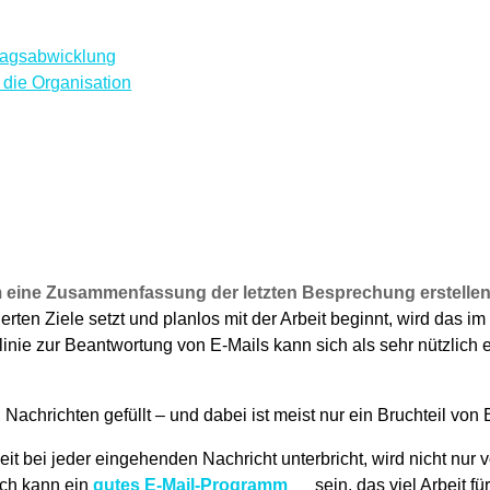
ragsabwicklung
 die Organisation
um eine Zusammenfassung der letzten Besprechung erstel
erten Ziele setzt und planlos mit der Arbeit beginnt, wird das i
htlinie zur Beantwortung von E-Mails kann sich als sehr nützlich 
 Nachrichten gefüllt – und dabei ist meist nur ein Bruchteil von
t bei jeder eingehenden Nachricht unterbricht, wird nicht nur v
eich kann ein
gutes E-Mail-Programm
sein, das viel Arbeit f