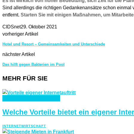
Es ist wirklich von hoher Bedeutung, sich Zeit für die Pl
Sind allerdings die richtigen Gedankenansätze schon einmal 
entfernt.
Starten Sie mit einigen Maßnahmen, um Mitarbeite
CIDSnet
29. Oktober 2021
vorheriger Artikel
Hotel und Resort – Gemeinsamkeiten und Unterschiede
nächster Artikel
Das hilft gegen Bakterien im Pool
MEHR FÜR SIE
INTERNET
WIRTSCHAFT
Welche Vorteile bietet ein eigener Inter
INTERNET
WIRTSCHAFT