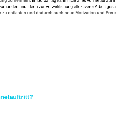
anung zu nehmen.
Im Büroalltag kann nicht alles von heute auf m
vorhanden und Ideen zur Verwirklichung effektiverer Arbeit ge
r zu entlasten und dadurch auch neue Motivation und Freud
netauftritt?