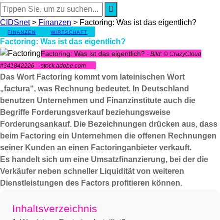
CIDSnet
>
Finanzen
>
Factoring: Was ist das eigentlich?
FINANZEN
WIRTSCHAFT
Factoring: Was ist das eigentlich?
Factoring: Was ist das eigentlich?
- Bild: © CrazyCloud
#341842226 – stock.adobe.com
Das Wort Factoring kommt vom lateinischen Wort
„factura“, was Rechnung bedeutet. In Deutschland
benutzen Unternehmen und Finanzinstitute auch die
Begriffe Forderungsverkauf beziehungsweise
Forderungsankauf. Die Bezeichnungen drücken aus, dass
beim Factoring ein Unternehmen die offenen Rechnungen
seiner Kunden an einen Factoringanbieter verkauft.
Es handelt sich um eine Umsatzfinanzierung, bei der die
Verkäufer neben schneller Liquidität von weiteren
Dienstleistungen des Factors profitieren können.
Inhaltsverzeichnis