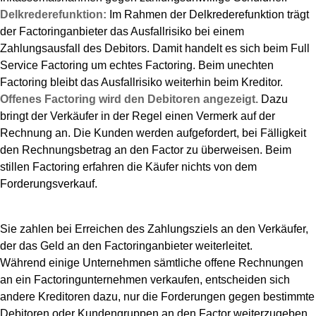
Delkrederefunktion:
Im Rahmen der Delkrederefunktion trägt
der Factoringanbieter das Ausfallrisiko bei einem
Zahlungsausfall des Debitors. Damit handelt es sich beim Full
Service Factoring um echtes Factoring. Beim unechten
Factoring bleibt das Ausfallrisiko weiterhin beim Kreditor.
Offenes Factoring wird den Debitoren angezeigt.
Dazu
bringt der Verkäufer in der Regel einen Vermerk auf der
Rechnung an. Die Kunden werden aufgefordert, bei Fälligkeit
den Rechnungsbetrag an den Factor zu überweisen. Beim
stillen Factoring erfahren die Käufer nichts von dem
Forderungsverkauf.
Sie zahlen bei Erreichen des Zahlungsziels an den Verkäufer,
der das Geld an den Factoringanbieter weiterleitet.
Während einige Unternehmen sämtliche offene Rechnungen
an ein Factoringunternehmen verkaufen, entscheiden sich
andere Kreditoren dazu, nur die Forderungen gegen bestimmte
Debitoren oder Kundengruppen an den Factor weiterzugeben.