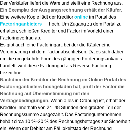
Der Verkäufer liefert die Ware und stellt eine Rechnung aus.
Ein Exemplar der Ausgangsrechnung erhält der Käufer.
Eine weitere Kopie lädt der Kreditor
online
im Portal des
Factoringanbieters
hoch. Um Zugang zu dem Portal zu
erhalten, schließen Kreditor und Factor im Vorfeld einen
Factoringvertrag ab.
Es gibt auch eine Factoringart, bei der die Käufer eine
Vereinbarung mit dem Factor abschließen. Da es sich dabei
um die umgekehrte Form des gängigen Forderungsankaufs
handelt, wird diese Factoringart als Reverse Factoring
bezeichnet.
Nachdem der Kreditor die Rechnung im Online Portal des
Factoringanbieters hochgeladen hat, prüft der Factor die
Rechnung auf Übereinstimmung mit den
Vertragsbedingungen.
Wenn alles in Ordnung ist, erhält der
Kreditor innerhalb von 24–48 Stunden den größten Teil der
Rechnungssumme ausgezahlt. Das Factoringunternehmen
behält circa 10 %–20 % des Rechnungsbetrages zur Sicherheit
ein. Wenn der Debitor am Fälligkeitstag der Rechnung