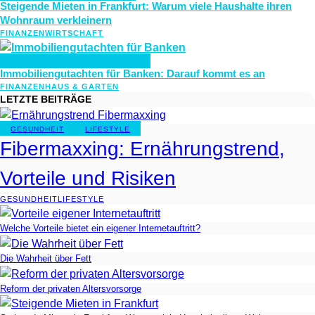
Steigende Mieten in Frankfurt: Warum viele Haushalte ihren
Wohnraum verkleinern
FINANZEN
WIRTSCHAFT
FINANZEN
HAUS & GARTEN
Immobiliengutachten für Banken: Darauf kommt es an
FINANZEN
HAUS & GARTEN
LETZTE BEITRÄGE
GESUNDHEIT
LIFESTYLE
Fibermaxxing: Ernährungstrend,
Vorteile und Risiken
GESUNDHEIT
LIFESTYLE
Welche Vorteile bietet ein eigener Internetauftritt?
Die Wahrheit über Fett
Reform der privaten Altersvorsorge