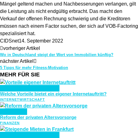
Mängel geltend machen und Nachbesserungen verlangen, gilt
die Leistung als nicht endgültig erbracht. Das macht den
Verkauf der offenen Rechnung schwierig und die Kreditoren
müssen nach einem Factor suchen, der sich auf VOB-Factoring
spezialisiert hat.
CIDSnet
14. September 2022
vorheriger Artikel
Wo in Deutschland steigt der Wert von Immobilien künftig?
nächster Artikel
5 Tipps für mehr Fitness-Motivation
MEHR FÜR SIE
INTERNET
WIRTSCHAFT
Welche Vorteile bietet ein eigener Internetauftritt?
INTERNET
WIRTSCHAFT
FINANZEN
Reform der privaten Altersvorsorge
FINANZEN
FINANZEN
WIRTSCHAFT