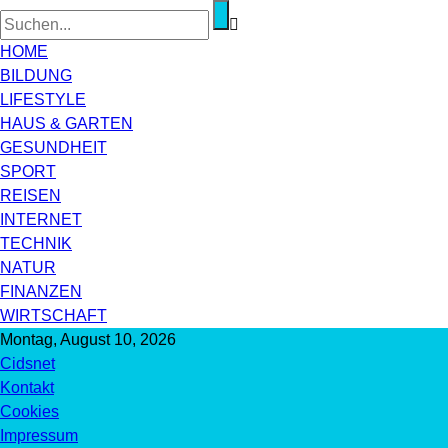
HOME
BILDUNG
LIFESTYLE
HAUS & GARTEN
GESUNDHEIT
SPORT
REISEN
INTERNET
TECHNIK
NATUR
FINANZEN
WIRTSCHAFT
Montag, August 10, 2026
Cidsnet
Kontakt
Cookies
Impressum