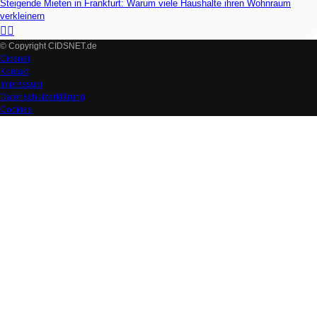
Steigende Mieten in Frankfurt: Warum viele Haushalte ihren Wohnraum
verkleinern
© Copyright CIDSNET.de
Cidsnet
Kontakt
Impressum
Datenschutzerklärung
Cookies