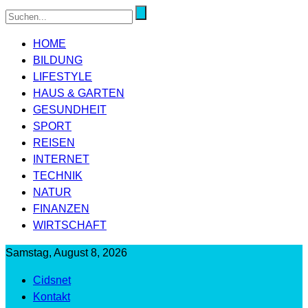
HOME
BILDUNG
LIFESTYLE
HAUS & GARTEN
GESUNDHEIT
SPORT
REISEN
INTERNET
TECHNIK
NATUR
FINANZEN
WIRTSCHAFT
Samstag, August 8, 2026
Cidsnet
Kontakt