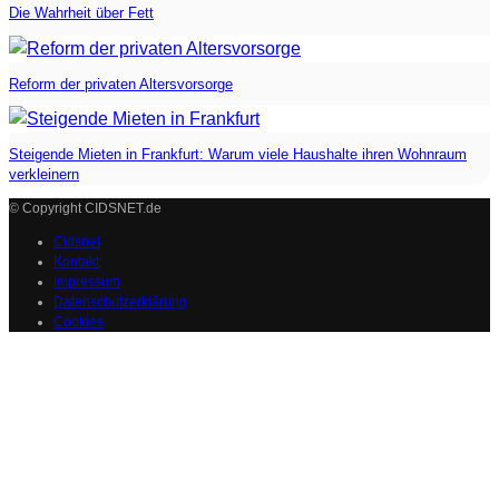
Die Wahrheit über Fett
Reform der privaten Altersvorsorge
Steigende Mieten in Frankfurt: Warum viele Haushalte ihren Wohnraum
verkleinern
© Copyright CIDSNET.de
Cidsnet
Kontakt
Impressum
Datenschutzerklärung
Cookies