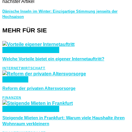
nächster Artikel
Dänische Inseln im Winter: Einzigartige Stimmung jenseits der
Hochsaison
MEHR FÜR SIE
INTERNET
WIRTSCHAFT
Welche Vorteile bietet ein eigener Internetauftritt?
INTERNET
WIRTSCHAFT
FINANZEN
Reform der privaten Altersvorsorge
FINANZEN
FINANZEN
WIRTSCHAFT
Steigende Mieten in Frankfurt: Warum viele Haushalte ihren
Wohnraum verkleinern