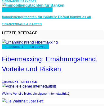
FINANZEN
WIRTSCHAFT
FINANZEN
HAUS & GARTEN
Immobiliengutachten für Banken: Darauf kommt es an
FINANZEN
HAUS & GARTEN
LETZTE BEITRÄGE
GESUNDHEIT
LIFESTYLE
Fibermaxxing: Ernährungstrend,
Vorteile und Risiken
GESUNDHEIT
LIFESTYLE
Welche Vorteile bietet ein eigener Internetauftritt?