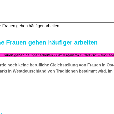
e Frauen gehen häufiger arbeiten
he Frauen gehen häufiger arbeiten
e Frauen gehen häufiger arbeiten -
Bild: © Mymemo #218249326 – stock.ad
e noch keine berufliche Gleichstellung von Frauen in Ost-
smarkt in Westdeutschland von Traditionen bestimmt wird.