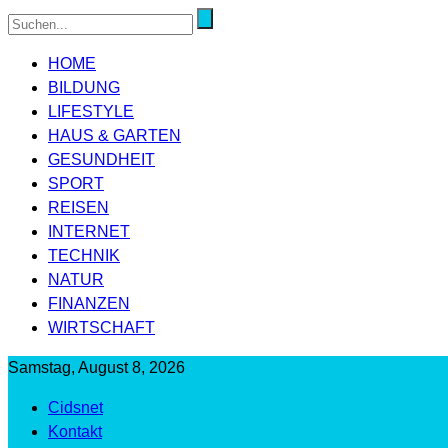
HOME
BILDUNG
LIFESTYLE
HAUS & GARTEN
GESUNDHEIT
SPORT
REISEN
INTERNET
TECHNIK
NATUR
FINANZEN
WIRTSCHAFT
Samstag, August 8, 2026
Cidsnet
Kontakt