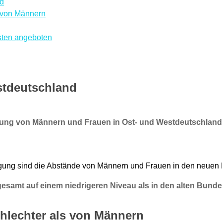
nd
s von Männern
Osten angeboten
stdeutschland
ahlung von Männern und Frauen in Ost- und Westdeutschland
ung sind die Abstände von Männern und Frauen in den neuen Bu
samt auf einem niedrigeren Niveau als in den alten Bunde
schlechter als von Männern