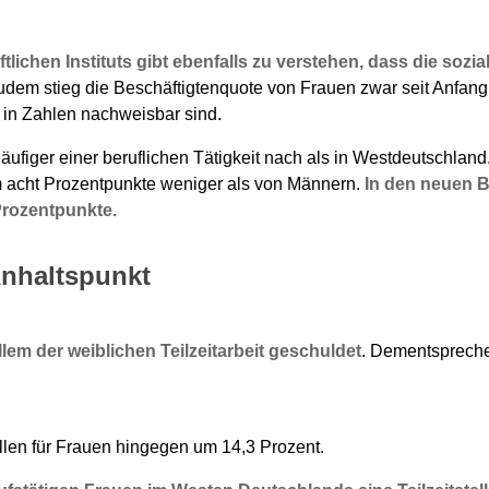
chen Instituts gibt ebenfalls zu verstehen, dass die sozial
dem stieg die Beschäftigtenquote von Frauen zwar seit Anfang d
 in Zahlen nachweisbar sind.
figer einer beruflichen Tätigkeit nach als in Westdeutschland
m acht Prozentpunkte weniger als von Männern.
In den neuen B
Prozentpunkte.
 Anhaltspunkt
lem der weiblichen Teilzeitarbeit geschuldet
. Dementsprechen
ellen für Frauen hingegen um 14,3 Prozent.