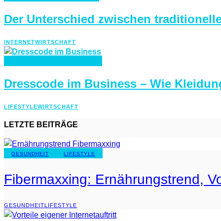
Der Unterschied zwischen traditionell
INTERNET
WIRTSCHAFT
LIFESTYLE
WIRTSCHAFT
Dresscode im Business – Wie Kleidun
LIFESTYLE
WIRTSCHAFT
LETZTE BEITRÄGE
GESUNDHEIT
LIFESTYLE
Fibermaxxing: Ernährungstrend, Vo
GESUNDHEIT
LIFESTYLE