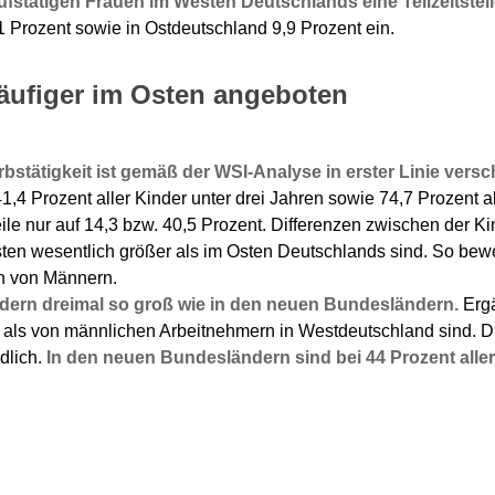
ufstätigen Frauen im Westen Deutschlands eine Teilzeitstel
 Prozent sowie in Ostdeutschland 9,9 Prozent ein.
äufiger im Osten angeboten
stätigkeit ist gemäß der WSI-Analyse in erster Linie vers
1,4 Prozent aller Kinder unter drei Jahren sowie 74,7 Prozent a
eile nur auf 14,3 bzw. 40,5 Prozent. Differenzen zwischen der 
en wesentlich größer als im Osten Deutschlands sind. So bewe
n von Männern.
dern dreimal so groß wie in den neuen Bundesländern.
Ergä
ls von männlichen Arbeitnehmern in Westdeutschland sind. Die 
dlich.
In den neuen Bundesländern sind bei 44 Prozent aller Pa