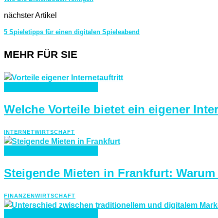
nächster Artikel
5 Spieletipps für einen digitalen Spieleabend
MEHR FÜR SIE
INTERNET
WIRTSCHAFT
Welche Vorteile bietet ein eigener Inter
INTERNET
WIRTSCHAFT
FINANZEN
WIRTSCHAFT
Steigende Mieten in Frankfurt: Warum
FINANZEN
WIRTSCHAFT
INTERNET
WIRTSCHAFT