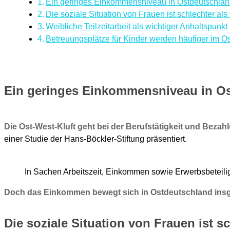
Ein geringes Einkommensniveau in Ostdeutschla
Die soziale Situation von Frauen ist schlechter al
Weibliche Teilzeitarbeit als wichtiger Anhaltspunkt
Betreuungsplätze für Kinder werden häufiger im 
Ein geringes Einkommensniveau in O
Die Ost-West-Kluft geht bei der Berufstätigkeit und Bez
einer Studie der Hans-Böckler-Stiftung präsentiert.
In Sachen Arbeitszeit, Einkommen sowie Erwerbsbeteilig
Doch das Einkommen bewegt sich in Ostdeutschland insge
Die soziale Situation von Frauen ist 