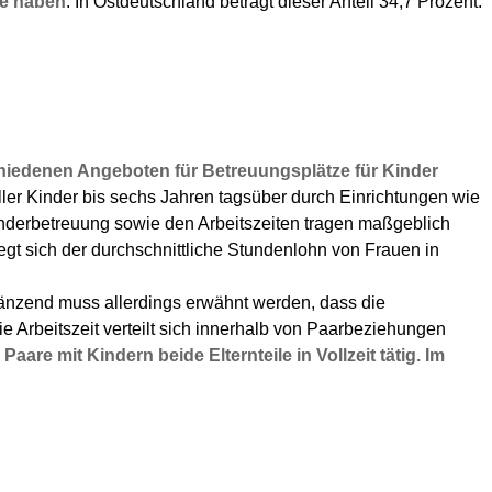
le haben
. In Ostdeutschland beträgt dieser Anteil 34,7 Prozent.
chiedenen Angeboten für Betreuungsplätze für Kinder
ller Kinder bis sechs Jahren tagsüber durch Einrichtungen wie
Kinderbetreuung sowie den Arbeitszeiten tragen maßgeblich
gt sich der durchschnittliche Stundenlohn von Frauen in
nzend muss allerdings erwähnt werden, dass die
Arbeitszeit verteilt sich innerhalb von Paarbeziehungen
are mit Kindern beide Elternteile in Vollzeit tätig. Im