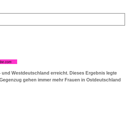
obe.com
 und Westdeutschland erreicht. Dieses Ergebnis legte
 Im Gegenzug gehen immer mehr Frauen in Ostdeutschland