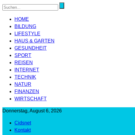
HOME
BILDUNG
LIFESTYLE
HAUS & GARTEN
GESUNDHEIT
SPORT
REISEN
INTERNET
TECHNIK
NATUR
FINANZEN
WIRTSCHAFT
Donnerstag, August 6, 2026
Cidsnet
Kontakt