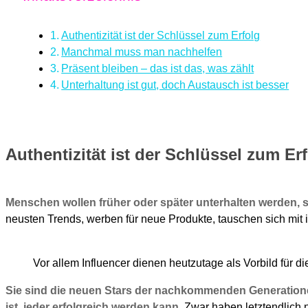
Authentizität ist der Schlüssel zum Erfolg
Manchmal muss man nachhelfen
Präsent bleiben – das ist das, was zählt
Unterhaltung ist gut, doch Austausch ist besser
Authentizität ist der Schlüssel zum Er
Menschen wollen früher oder später unterhalten werden, s
neusten Trends, werben für neue Produkte, tauschen sich mit
Vor allem Influencer dienen heutzutage als Vorbild für d
Sie sind die neuen Stars der nachkommenden Generationen,
ist, jeder erfolgreich werden kann.
Zwar haben letztendlich n