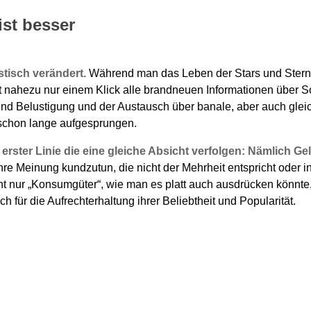
ist besser
stisch verändert.
Während man das Leben der Stars und Sternc
t nahezu nur einem Klick alle brandneuen Informationen über S
und Belustigung und der Austausch über banale, aber auch gle
 schon lange aufgesprungen.
erster Linie die eine gleiche Absicht verfolgen: Nämlich Ge
ihre Meinung kundzutun, die nicht der Mehrheit entspricht od
t nur „Konsumgüter“, wie man es platt auch ausdrücken könnte, 
 für die Aufrechterhaltung ihrer Beliebtheit und Popularität.