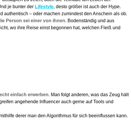
Und je bunter der
Lifestyle
, desto größer ist auch der Hype.
ind authentisch – oder machen zumindest den Anschein als ob.
e Person sei einer von ihnen
. Bodenständig und aus
nicht, wo ihre Reise einst begonnen hat, welchen Fleiß und
recht einfach erwerben.
Man folgt anderen, was das Zeug hält
greifen angehende Influencer auch gerne auf Tools und
ithilfe derer man den Algorithmus für sich beeinflussen kann.