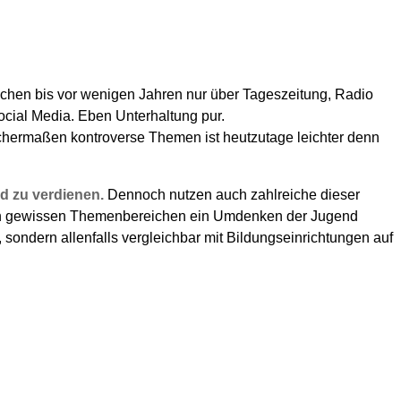
hen bis vor wenigen Jahren nur über Tageszeitung, Radio
ocial Media. Eben Unterhaltung pur.
ichermaßen kontroverse Themen ist heutzutage leichter denn
ld zu verdienen.
Dennoch nutzen auch zahlreiche dieser
er in gewissen Themenbereichen ein Umdenken der Jugend
sondern allenfalls vergleichbar mit Bildungseinrichtungen auf