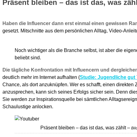
Präsent bleiben – das ist das, was zähl
Haben die Influencer dann erst einmal einen gewissen Rang e
gesetzt. Mitschnitte aus dem persönlichen Alltag, Video-Anlei
Noch wichtiger als die Branche selbst, ist aber die eige
beliebt sind.
Die tägliche Konfrontation mit Influencern und dergleichen
deutlich mehr im Internet aufhalten (
Studie: Jugendliche gut
Chance, als dort anzuknüpfen. Wer es schafft, einen direkten
anzusprechen, kann sich seines Erfolgs sicher sein. Denn diese
Sie werden zur Inspirationsquelle bei sämtlichen Alltagsere
Schaulustige anlocken.
Präsent bleiben – das ist das, was zählt –
Bil