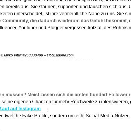
ten bereits aus. Sie staunen, supporten und tauschen sich aus. 
eiten unterscheidet, ist ihre vermeintliche Nähe zu uns. Sie s
r Community, die dadurch wiederum das Gefühl bekommt, di
nfluencer, Youtuber und Blogger vergessen trotz all des Ruhms 
: © Mirko Vitali #268338488 – stock.adobe.com
ngen müssen? Meist lassen sich die ersten hundert Follower 
seine eigenen Chancen für mehr Reichweite zu intensivieren, 
Kauf auf Instagram
.
ndwelche Fake-Profile, sondern um echt Social-Media-Nutzer, m