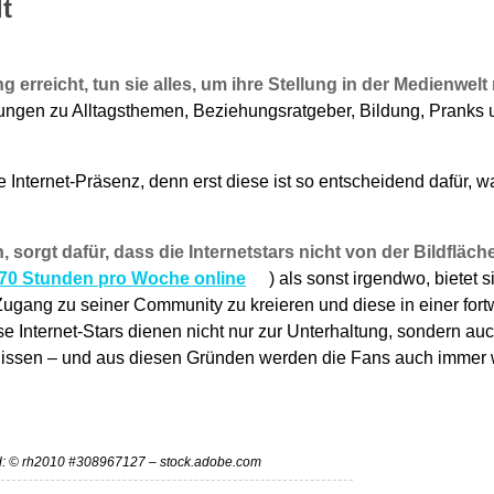
t
rreicht, tun sie alles, um ihre Stellung in der Medienwelt n
tungen zu Alltagsthemen, Beziehungsratgeber, Bildung, Pranks u
ne Internet-Präsenz, denn erst diese ist so entscheidend dafür,
, sorgt dafür, dass die Internetstars nicht von der Bildfläc
 70 Stunden pro Woche online
) als sonst irgendwo, bietet
 Zugang zu seiner Community zu kreieren und diese in einer for
 Internet-Stars dienen nicht nur zur Unterhaltung, sondern auch
ignissen – und aus diesen Gründen werden die Fans auch immer 
d: © rh2010 #308967127 – stock.adobe.com