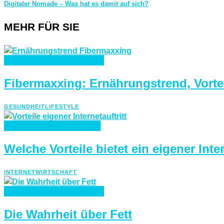
Digitaler Nomade – Was hat es damit auf sich?
MEHR FÜR SIE
GESUNDHEIT
LIFESTYLE
Fibermaxxing: Ernährungstrend, Vorte
GESUNDHEIT
LIFESTYLE
INTERNET
WIRTSCHAFT
Welche Vorteile bietet ein eigener Inter
INTERNET
WIRTSCHAFT
GESUNDHEIT
LIFESTYLE
Die Wahrheit über Fett