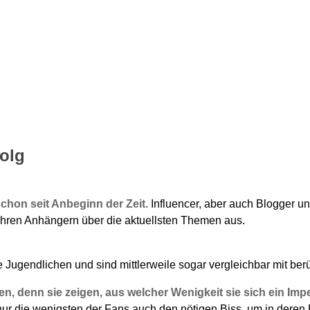
folg
chon seit Anbeginn der Zeit.
Influencer, aber auch Blogger und
 ihren Anhängern über die aktuellsten Themen aus.
ie Jugendlichen und sind mittlerweile sogar vergleichbar mit be
 denn sie zeigen, aus welcher Wenigkeit sie sich ein Impe
ur die wenigsten der Fans auch den nötigen Biss, um in deren 