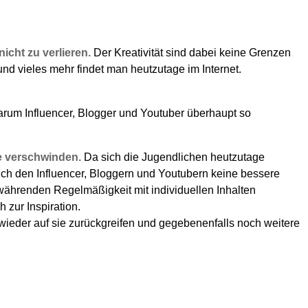
icht zu verlieren.
Der Kreativität sind dabei keine Grenzen
nd vieles mehr findet man heutzutage im Internet.
 warum Influencer, Blogger und Youtuber überhaupt so
he verschwinden.
Da sich die Jugendlichen heutzutage
 sich den Influencer, Bloggern und Youtubern keine bessere
twährenden Regelmäßigkeit mit individuellen Inhalten
 zur Inspiration.
wieder auf sie zurückgreifen und gegebenenfalls noch weitere