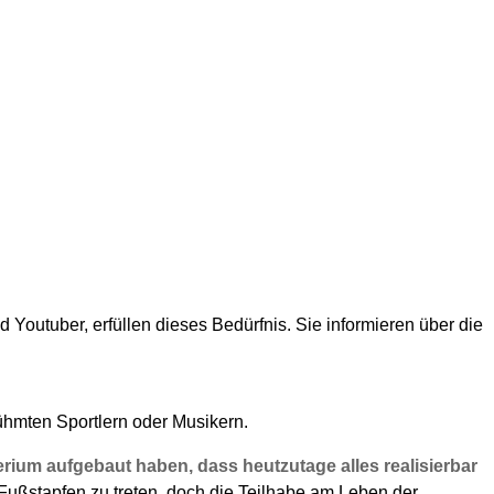
 Youtuber, erfüllen dieses Bedürfnis. Sie informieren über die
rühmten Sportlern oder Musikern.
rium aufgebaut haben, dass heutzutage alles realisierbar
Fußstapfen zu treten, doch die Teilhabe am Leben der