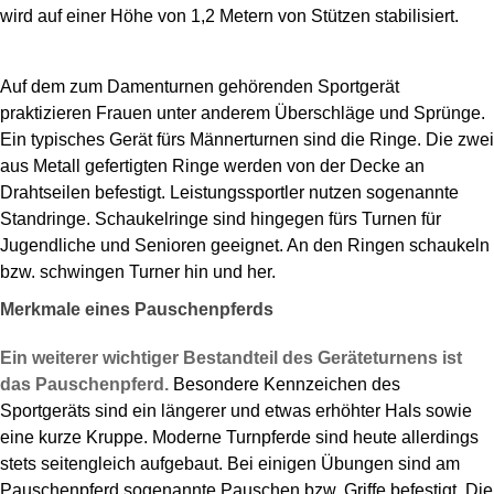
wird auf einer Höhe von 1,2 Metern von Stützen stabilisiert.
Auf dem zum Damenturnen gehörenden Sportgerät
praktizieren Frauen unter anderem Überschläge und Sprünge.
Ein typisches Gerät fürs Männerturnen sind die Ringe. Die zwei
aus Metall gefertigten Ringe werden von der Decke an
Drahtseilen befestigt. Leistungssportler nutzen sogenannte
Standringe. Schaukelringe sind hingegen fürs Turnen für
Jugendliche und Senioren geeignet. An den Ringen schaukeln
bzw. schwingen Turner hin und her.
Merkmale eines Pauschenpferds
Ein weiterer wichtiger Bestandteil des Geräteturnens ist
das Pauschenpferd.
Besondere Kennzeichen des
Sportgeräts sind ein längerer und etwas erhöhter Hals sowie
eine kurze Kruppe. Moderne Turnpferde sind heute allerdings
stets seitengleich aufgebaut. Bei einigen Übungen sind am
Pauschenpferd sogenannte Pauschen bzw. Griffe befestigt. Die