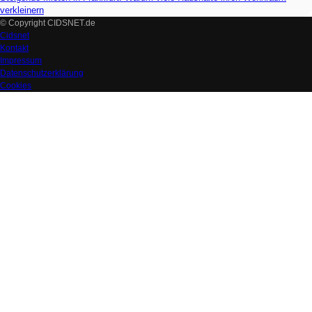
verkleinern
© Copyright CIDSNET.de
Cidsnet
Kontakt
Impressum
Datenschutzerklärung
Cookies