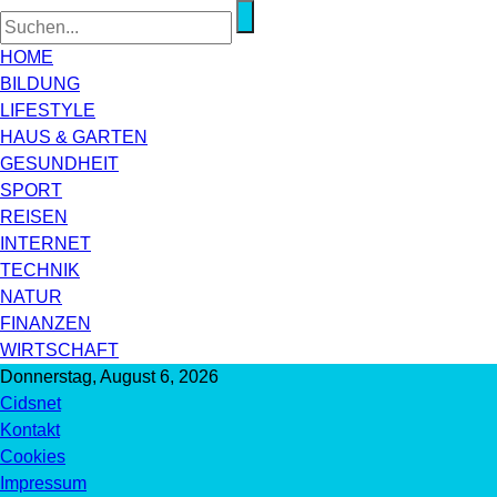
HOME
BILDUNG
LIFESTYLE
HAUS & GARTEN
GESUNDHEIT
SPORT
REISEN
INTERNET
TECHNIK
NATUR
FINANZEN
WIRTSCHAFT
Donnerstag, August 6, 2026
Cidsnet
Kontakt
Cookies
Impressum