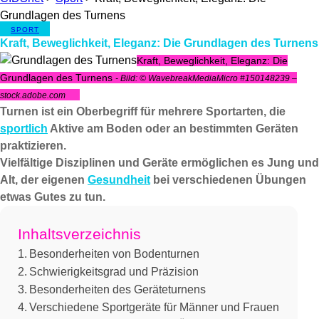
Grundlagen des Turnens
SPORT
Kraft, Beweglichkeit, Eleganz: Die Grundlagen des Turnens
Kraft, Beweglichkeit, Eleganz: Die
Grundlagen des Turnens
- Bild: © WavebreakMediaMicro #150148239 –
stock.adobe.com
Turnen ist ein Oberbegriff für mehrere Sportarten, die
sportlich
Aktive am Boden oder an bestimmten Geräten
praktizieren.
Vielfältige Disziplinen und Geräte ermöglichen es Jung und
Alt, der eigenen
Gesundheit
bei verschiedenen Übungen
etwas Gutes zu tun.
Inhaltsverzeichnis
Besonderheiten von Bodenturnen
Schwierigkeitsgrad und Präzision
Besonderheiten des Geräteturnens
Verschiedene Sportgeräte für Männer und Frauen