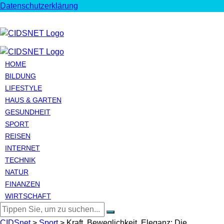
Datenschutzerklärung
HOME
BILDUNG
LIFESTYLE
HAUS & GARTEN
GESUNDHEIT
SPORT
REISEN
INTERNET
TECHNIK
NATUR
FINANZEN
WIRTSCHAFT
CIDSnet
>
Sport
>
Kraft, Beweglichkeit, Eleganz: Die