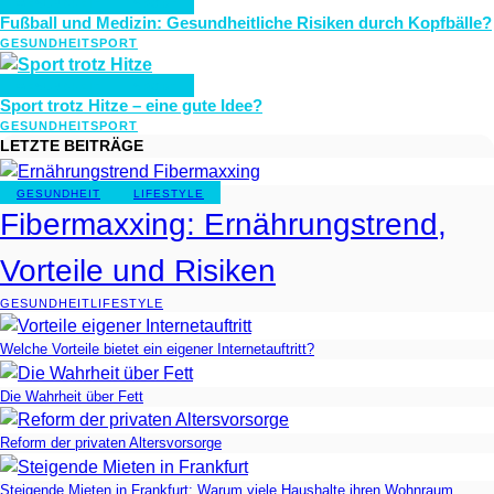
GESUNDHEIT
SPORT
Fußball und Medizin: Gesundheitliche Risiken durch Kopfbälle?
GESUNDHEIT
SPORT
GESUNDHEIT
SPORT
Sport trotz Hitze – eine gute Idee?
GESUNDHEIT
SPORT
LETZTE BEITRÄGE
GESUNDHEIT
LIFESTYLE
Fibermaxxing: Ernährungstrend,
Vorteile und Risiken
GESUNDHEIT
LIFESTYLE
Welche Vorteile bietet ein eigener Internetauftritt?
Die Wahrheit über Fett
Reform der privaten Altersvorsorge
Steigende Mieten in Frankfurt: Warum viele Haushalte ihren Wohnraum