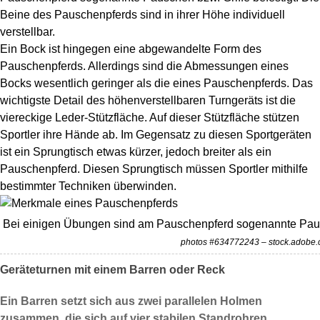
Beine des Pauschenpferds sind in ihrer Höhe individuell
verstellbar.
Ein Bock ist hingegen eine abgewandelte Form des
Pauschenpferds. Allerdings sind die Abmessungen eines
Bocks wesentlich geringer als die eines Pauschenpferds. Das
wichtigste Detail des höhenverstellbaren Turngeräts ist die
viereckige Leder-Stützfläche. Auf dieser Stützfläche stützen
Sportler ihre Hände ab. Im Gegensatz zu diesen Sportgeräten
ist ein Sprungtisch etwas kürzer, jedoch breiter als ein
Pauschenpferd. Diesen Sprungtisch müssen Sportler mithilfe
bestimmter Techniken überwinden.
Bei einigen Übungen sind am Pauschenpferd sogenannte Pausc
photos #634772243 – stock.adobe
Geräteturnen mit einem Barren oder Reck
Ein Barren setzt sich aus zwei parallelen Holmen
zusammen, die sich auf vier stabilen Standrohren