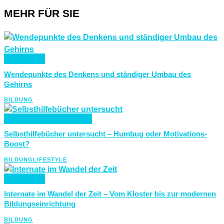
MEHR FÜR SIE
BILDUNG
Wendepunkte des Denkens und ständiger Umbau des
Gehirns
BILDUNG
BILDUNG
LIFESTYLE
Selbsthilfebücher untersucht – Humbug oder Motivations-
Boost?
BILDUNG
LIFESTYLE
BILDUNG
Internate im Wandel der Zeit – Vom Kloster bis zur modernen
Bildungseinrichtung
BILDUNG