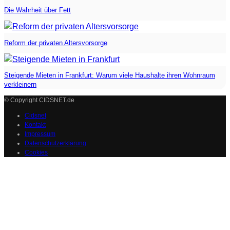
Die Wahrheit über Fett
Reform der privaten Altersvorsorge
Steigende Mieten in Frankfurt: Warum viele Haushalte ihren Wohnraum
verkleinern
© Copyright CIDSNET.de
Cidsnet
Kontakt
Impressum
Datenschutzerklärung
Cookies