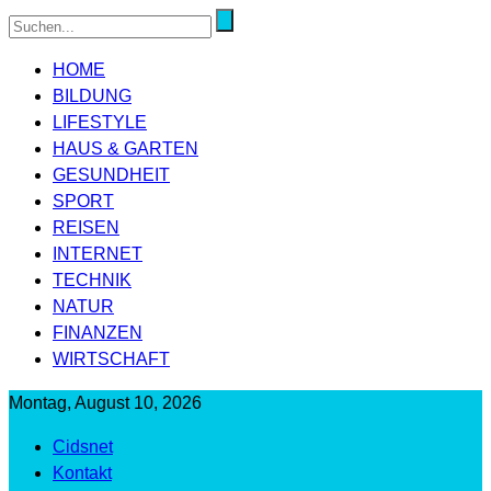
HOME
BILDUNG
LIFESTYLE
HAUS & GARTEN
GESUNDHEIT
SPORT
REISEN
INTERNET
TECHNIK
NATUR
FINANZEN
WIRTSCHAFT
Montag, August 10, 2026
Cidsnet
Kontakt