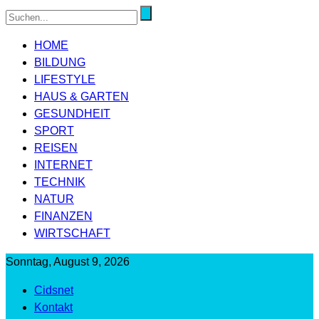
HOME
BILDUNG
LIFESTYLE
HAUS & GARTEN
GESUNDHEIT
SPORT
REISEN
INTERNET
TECHNIK
NATUR
FINANZEN
WIRTSCHAFT
Sonntag, August 9, 2026
Cidsnet
Kontakt