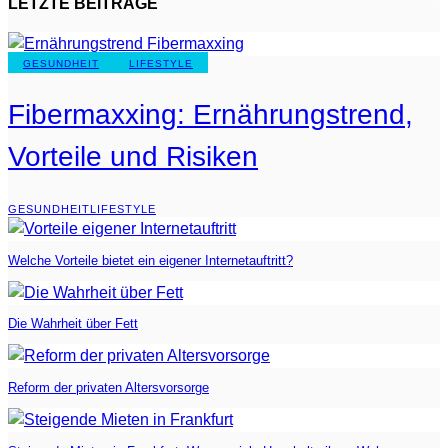
LETZTE BEITRÄGE
GESUNDHEIT
LIFESTYLE
Fibermaxxing: Ernährungstrend,
Vorteile und Risiken
GESUNDHEIT
LIFESTYLE
Welche Vorteile bietet ein eigener Internetauftritt?
Die Wahrheit über Fett
Reform der privaten Altersvorsorge