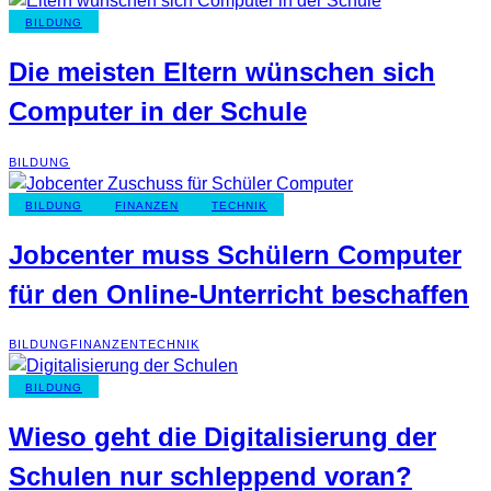
BILDUNG
Die meisten Eltern wünschen sich
Computer in der Schule
BILDUNG
BILDUNG
FINANZEN
TECHNIK
Jobcenter muss Schülern Computer
für den Online-Unterricht beschaffen
BILDUNG
FINANZEN
TECHNIK
BILDUNG
Wieso geht die Digitalisierung der
Schulen nur schleppend voran?